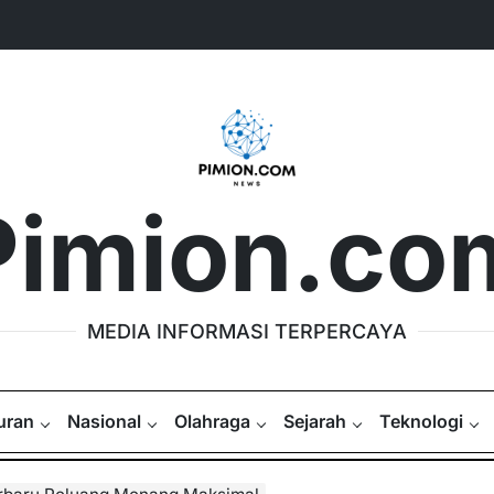
Pimion.co
MEDIA INFORMASI TERPERCAYA
uran
Nasional
Olahraga
Sejarah
Teknologi