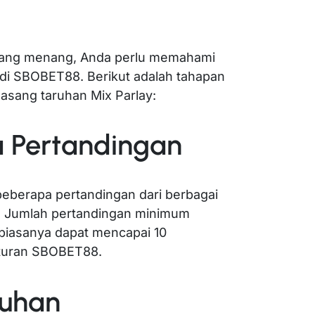
uang menang, Anda perlu memahami
 di SBOBET88. Berikut adalah tahapan
asang taruhan Mix Parlay:
pa Pertandingan
beberapa pertandingan dari berbagai
. Jumlah pertandingan minimum
biasanya dapat mencapai 10
aturan SBOBET88.
aruhan