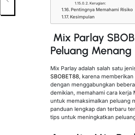
Kerugian:
Pentingnya Memahami Risiko
Kesimpulan
Mix Parlay SBOB
Peluang Menang
Mix Parlay adalah salah satu jeni
SBOBET88
, karena memberikan
dengan menggabungkan beberapa
demikian, memahami cara kerja M
untuk memaksimalkan peluang m
panduan lengkap dan terbaru te
tips untuk meningkatkan pelua