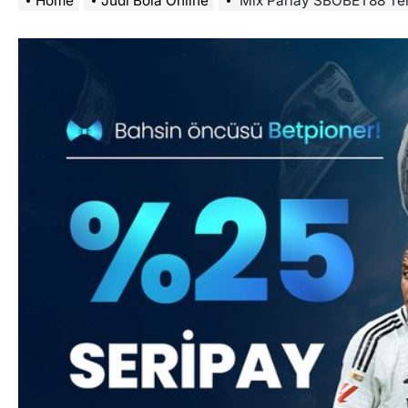
Home
Judi Bola Online
Mix Parlay SBOBET88 Te