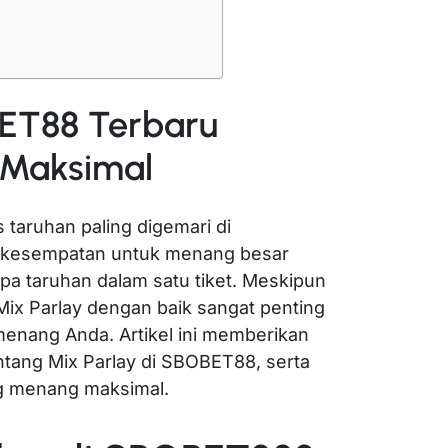
ET88 Terbaru
 Maksimal
s taruhan paling digemari di
 kesempatan untuk menang besar
 taruhan dalam satu tiket. Meskipun
ix Parlay dengan baik sangat penting
enang Anda. Artikel ini memberikan
ntang Mix Parlay di SBOBET88, serta
ng menang maksimal.