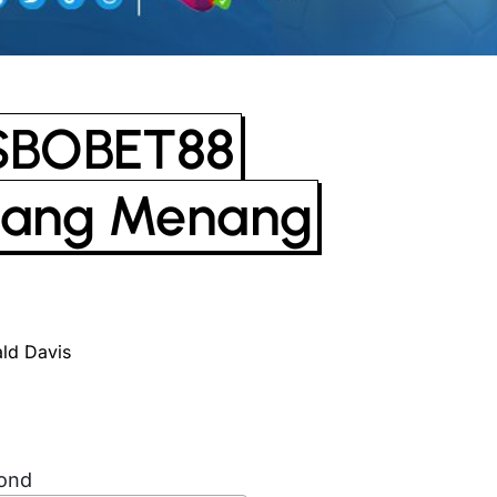
 SBOBET88
luang Menang
ld Davis
cond