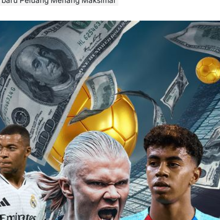
rbaru Peluang Menang Maksimal