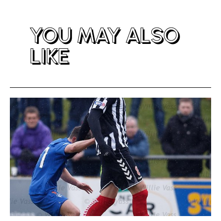
YOU MAY ALSO
LIKE