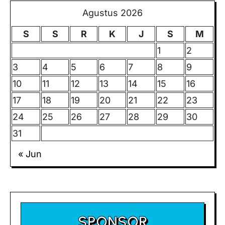
Agustus 2026
S
S
R
K
J
S
M
1
2
3
4
5
6
7
8
9
10
11
12
13
14
15
16
17
18
19
20
21
22
23
24
25
26
27
28
29
30
31
« Jun
SPONSOR