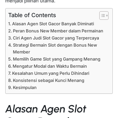
menjadi pilihan utama.
Table of Contents
Alasan Agen Slot Gacor Banyak Diminati
Peran Bonus New Member dalam Permainan
Ciri Agen Judi Slot Gacor yang Terpercaya
Strategi Bermain Slot dengan Bonus New
Member
Memilih Game Slot yang Gampang Menang
Mengatur Modal dan Waktu Bermain
Kesalahan Umum yang Perlu Dihindari
Konsistensi sebagai Kunci Menang
Kesimpulan
Alasan Agen Slot