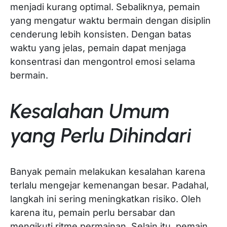
menjadi kurang optimal. Sebaliknya, pemain
yang mengatur waktu bermain dengan disiplin
cenderung lebih konsisten. Dengan batas
waktu yang jelas, pemain dapat menjaga
konsentrasi dan mengontrol emosi selama
bermain.
Kesalahan Umum
yang Perlu Dihindari
Banyak pemain melakukan kesalahan karena
terlalu mengejar kemenangan besar. Padahal,
langkah ini sering meningkatkan risiko. Oleh
karena itu, pemain perlu bersabar dan
mengikuti ritme permainan. Selain itu, pemain