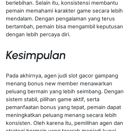
berlebihan. Selain itu, konsistensi membantu
pemain memahami karakter game secara lebih
mendalam. Dengan pengalaman yang terus
bertambah, pemain bisa mengambil keputusan
dengan lebih percaya diri.
Kesimpulan
Pada akhirnya, agen judi slot gacor gampang
menang bonus new member menawarkan
peluang bermain yang lebih seimbang. Dengan
sistem stabil, pilihan game aktif, serta
pemanfaatan bonus yang tepat, pemain dapat
meningkatkan peluang menang secara lebih
konsisten. Oleh karena itu, pemilihan agen dan
strategi bermain yang terarah menjadi kunci