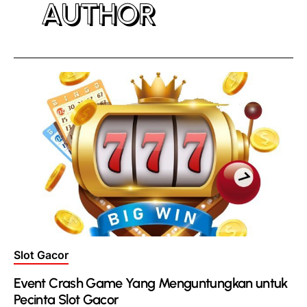
AUTHOR
Posted
Slot Gacor
in
Event Crash Game Yang Menguntungkan untuk
Pecinta Slot Gacor