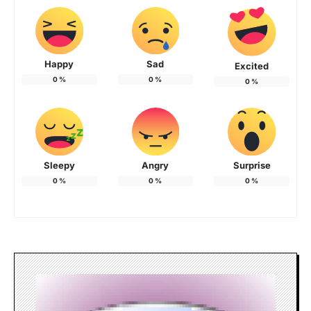
Happy
Sad
Excited
0
%
0
%
0
%
Sleepy
Angry
Surprise
0
%
0
%
0
%