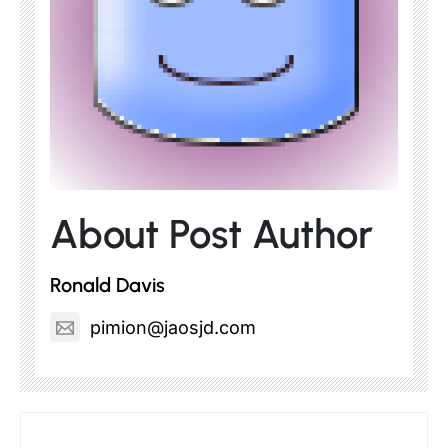
About Post Author
Ronald Davis
pimion@jaosjd.com