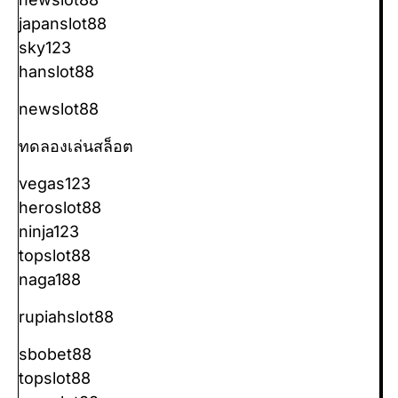
japanslot88
sky123
hanslot88
newslot88
ทดลองเล่นสล็อต
vegas123
heroslot88
ninja123
topslot88
naga188
rupiahslot88
sbobet88
topslot88