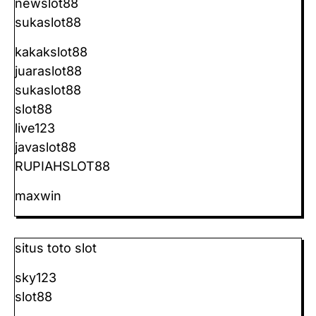
newslot88
sukaslot88
kakakslot88
juaraslot88
sukaslot88
slot88
live123
javaslot88
RUPIAHSLOT88
maxwin
situs toto slot
sky123
slot88